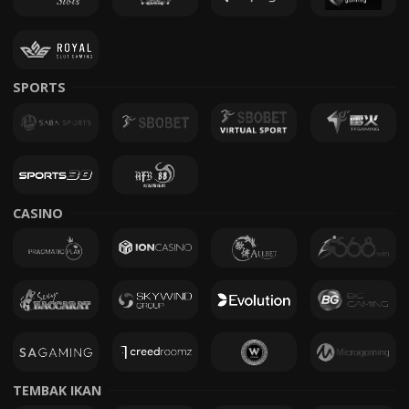
SPORTS
CASINO
TEMBAK IKAN