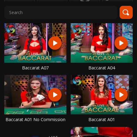
Baccarat A07
Baccarat A04
Baccarat A01 No Commission
Baccarat A01