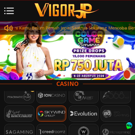
elama Ini Kamu Belum Pernah Jepe, Saatnya Sekarang Mencoba Berma
CASINO