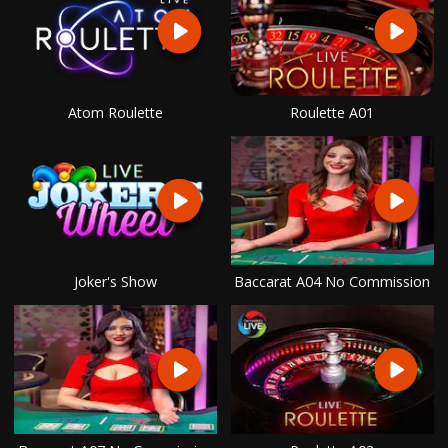
Atom Roulette
Roulette A01
Joker's Show
Baccarat A04 No Commission