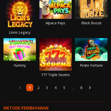
Alpaca Pays
Black Booze
Lions Legacy
Yummy
Pirate Fortune
777 Triple Sevens
1
2
3
4
5
...
8
METODE PEMBAYARAN