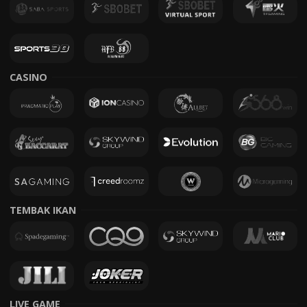
CASINO
TEMBAK IKAN
LIVE GAME