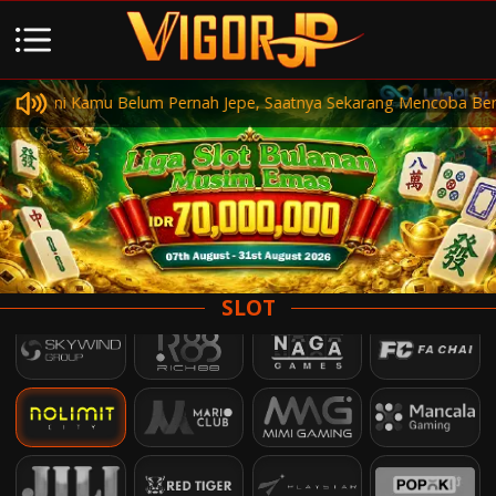
elama Ini Kamu Belum Pernah Jepe, Saatnya Sekarang Mencoba Berma
SLOT