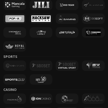
SPORTS
CASINO