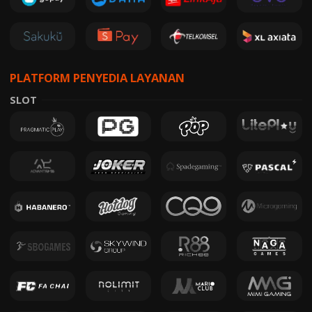
PLATFORM PENYEDIA LAYANAN
SLOT