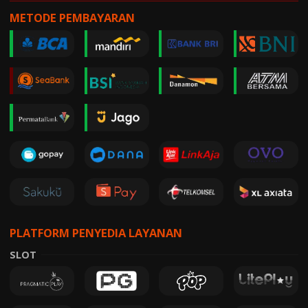
METODE PEMBAYARAN
PLATFORM PENYEDIA LAYANAN
SLOT