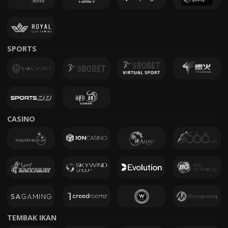
SPORTS
CASINO
TEMBAK IKAN