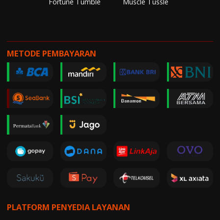
Fortune Tumble
Muscle Tussle
METODE PEMBAYARAN
PLATFORM PENYEDIA LAYANAN