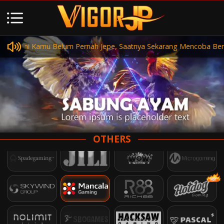
elama Ini Kamu Belum Pernah Jepe, Saatnya Sekarang Mencoba Berma
OTHERS