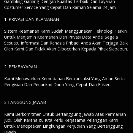
Gambling Gaming Dengan Kualitas Terbaik Dan Layanan 
Costumer Service Yang Cepat Dan Ramah Selama 24 Jam.
1. PRIVASI DAN KEAMANAN
Sistem Keamanan Kami Sudah Menggunakan Teknologi Terkini 
Untuk Menjamin Keamanan Dan Privasi Data Anda. Segala 
Sesuatu Informasi Dan Rahasia Pribadi Anda Akan Terjaga Baik 
Oleh Kami Dan Tidak Akan Dibocorkan Kepada Pihak Siapapun.
2. PEMBAYARAN
Kami Menawarkan Kemudahan Bertransaksi Yang Aman Serta 
Pengisian Dan Penarikan Dana Yang Cepat Dan Efisien.
3.TANGGUNG JAWAB
Kami Berkomitmen Untuk Bertanggung Jawab Atas Permainan 
Judi, Oleh Karena Itu Kita Perlu Kerjasama Pelanggan Kami 
Untuk Menciptakan Lingkungan Perjudian Yang Bertanggung 
Jawab.