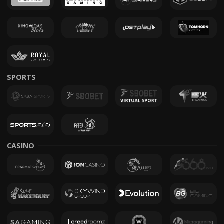
SPORTS
CASINO